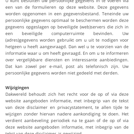
U kunt besluiten uw persoonlijke gegevens in te voeren via
een van de formulieren op deze website. Deze gegevens
worden opgenomen in een gegevensbestand. Teneinde uw
persoonlijke gegevens optimaal te beschermen worden deze
gegevens opgeslagen op beveiligde (web)servers die zich in
een beveiligde computerruimte bevinden. Uw
(adres)gegevens worden gebruikt om u uit te nodigen voor
hetgeen u heeft aangevraagd. Dan wel u te voorzien van de
informatie waar u om heeft gevraagd. En om u te informeren
over vergelijkbare diensten en interessante aanbiedingen.
Dat kan zowel per e-mail, post als telefonisch zijn. Uw
persoonlijke gegevens worden niet gedeeld met derden.
Wijzigingen
Dakwereld behoudt zich het recht voor de op of via deze
website aangeboden informatie, met inbegrip van de tekst
van deze disclaimer en privacystatement, te allen tijde te
wijzigen zonder hiervan nadere aankondiging te doen. Het
verdient aanbeveling periodiek na te gaan of de op of via
deze website aangeboden informatie, met inbegrip van de
tekst van deze disclaimer, is gewijzigd.