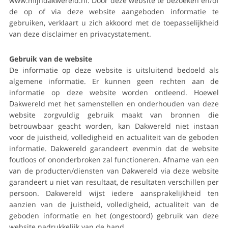
www.mijndakwereld.nl. Door deze website te bezoeken en/of
de op of via deze website aangeboden informatie te
gebruiken, verklaart u zich akkoord met de toepasselijkheid
van deze disclaimer en privacystatement.
Gebruik van de website
De informatie op deze website is uitsluitend bedoeld als
algemene informatie. Er kunnen geen rechten aan de
informatie op deze website worden ontleend. Hoewel
Dakwereld met het samenstellen en onderhouden van deze
website zorgvuldig gebruik maakt van bronnen die
betrouwbaar geacht worden, kan Dakwereld niet instaan
voor de juistheid, volledigheid en actualiteit van de geboden
informatie. Dakwereld garandeert evenmin dat de website
foutloos of ononderbroken zal functioneren. Afname van een
van de producten/diensten van Dakwereld via deze website
garandeert u niet van resultaat, de resultaten verschillen per
persoon. Dakwereld wijst iedere aansprakelijkheid ten
aanzien van de juistheid, volledigheid, actualiteit van de
geboden informatie en het (ongestoord) gebruik van deze
website nadrukkelijk van de hand.