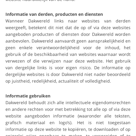
Informatie van derden, producten en diensten
Wanneer Dakwereld links naar websites van derden
weergeeft, betekent dit niet dat de op of via deze websites
aangeboden producten of diensten door Dakwereld worden
aanbevolen. Dakwereld aanvaardt geen aansprakelijkheid en
geen enkele verantwoordelijkheid voor de inhoud, het
gebruik of de beschikbaarheid van websites waarnaar wordt
verwezen of die verwijzen naar deze website. Het gebruik
van dergelijke links is voor eigen risico. De informatie op
dergelijke websites is door Dakwereld niet nader beoordeeld
op juistheid, redelijkheid, actualiteit of volledigheid.
Informatie gebruiken
Dakwereld behoudt zich alle intellectuele eigendomsrechten
en andere rechten voor met betrekking tot alle op of via deze
website aangeboden informatie (waaronder alle teksten,
grafisch materiaal en logo’s). Het is niet toegestaan
informatie op deze website te kopiëren, te downloaden of op
enigerlei wijze openbaar te maken, te verspreiden of te