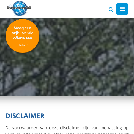
Vraag een
vrijblijvende
offerte aan
Klik hier!
DISCLAIMER
De voorwaarden van deze disclaimer zijn van toepassing op