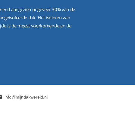
lonend aangezien ongeveer 30% van de
ongeisoleerde dak. Het isoleren van
zijde is de meest voorkomende en de
info@mijndakwereld.nl