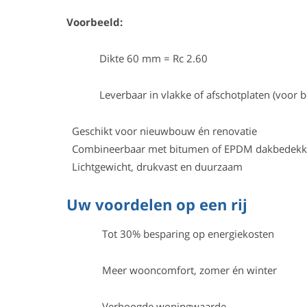
Voorbeeld:
Dikte 60 mm = Rc 2.60
Leverbaar in vlakke of afschotplaten (voor be
Geschikt voor nieuwbouw én renovatie
Combineerbaar met bitumen of EPDM dakbedekk
Lichtgewicht, drukvast en duurzaam
Uw voordelen op een rij
Tot 30% besparing op energiekosten
Meer wooncomfort, zomer én winter
Verhoogde woningwaarde