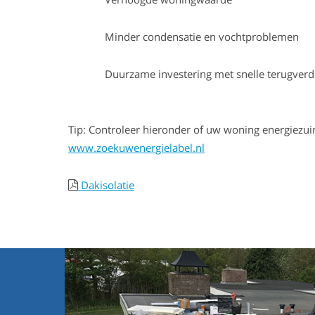
Minder condensatie en vochtproblemen
Duurzame investering met snelle terugverdi
Tip: Controleer hieronder of uw woning energiezuin
www.zoekuwenergielabel.nl
Dakisolatie