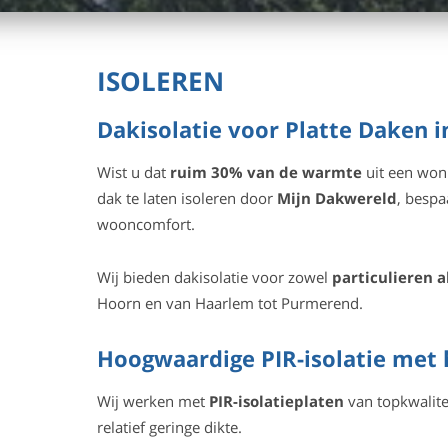
ISOLEREN
Dakisolatie voor Platte Daken 
Wist u dat
ruim 30% van de warmte
uit een woni
dak te laten isoleren door
Mijn Dakwereld
, bespa
wooncomfort.
Wij bieden dakisolatie voor zowel
particulieren 
Hoorn en van Haarlem tot Purmerend.
Hoogwaardige PIR-isolatie met
Wij werken met
PIR-isolatieplaten
van topkwalite
relatief geringe dikte.