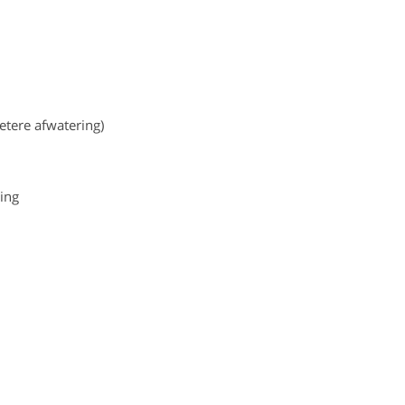
tere afwatering)
ing