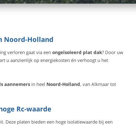
in Noord-Holland
ng verloren gaat via een
ongeïsoleerd plat dak
? Door uw
art u aanzienlijk op energiekosten én verhoogt u het
als aannemers
in heel
Noord-Holland
, van Alkmaar tot
 hoge Rc-waarde
it. Deze platen bieden een hoge isolatiewaarde bij een