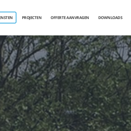
ENSTEN
PROJECTEN
OFFERTE AANVRAGEN
DOWNLOADS