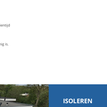
entijd
ig is.
ISOLEREN