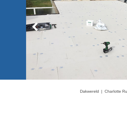
Dakwereld
|
Charlotte R