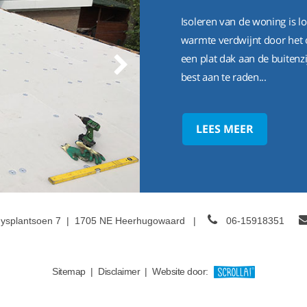
Isoleren van de woning is 
warmte verdwijnt door het 
een plat dak aan de buiten
best aan te raden...
LEES MEER
uysplantsoen 7
|
1705 NE Heerhugowaard
|
06-15918351
Sitemap
|
Disclaimer
|
Website door: