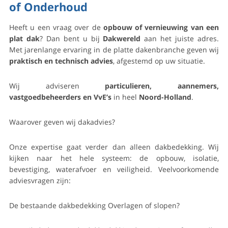
of Onderhoud
Heeft u een vraag over de
opbouw of vernieuwing van een
plat dak
? Dan bent u bij
Dakwereld
aan het juiste adres.
Met jarenlange ervaring in de platte dakenbranche geven wij
praktisch en technisch advies
, afgestemd op uw situatie.
Wij adviseren
particulieren, aannemers,
vastgoedbeheerders en VvE’s
in heel
Noord-Holland
.
Waarover geven wij dakadvies?
Onze expertise gaat verder dan alleen dakbedekking. Wij
kijken naar het hele systeem: de opbouw, isolatie,
bevestiging, waterafvoer en veiligheid. Veelvoorkomende
adviesvragen zijn:
De bestaande dakbedekking Overlagen of slopen?