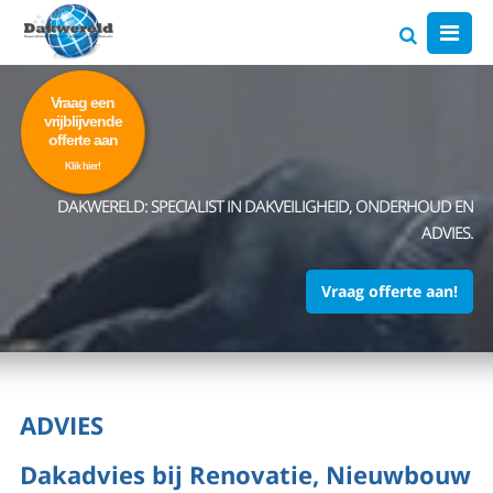
Vraag een
vrijblijvende
offerte aan
Klik hier!
DAKWERELD: SPECIALIST IN DAKVEILIGHEID, ONDERHOUD EN
ADVIES.
Vraag offerte aan!
ADVIES
Dakadvies bij Renovatie, Nieuwbouw