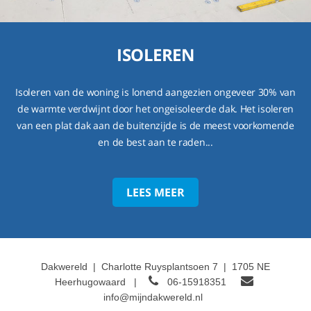
ISOLEREN
Isoleren van de woning is lonend aangezien ongeveer 30% van
de warmte verdwijnt door het ongeisoleerde dak. Het isoleren
van een plat dak aan de buitenzijde is de meest voorkomende
en de best aan te raden...
LEES MEER
Dakwereld
|
Charlotte Ruysplantsoen 7
|
1705 NE
Heerhugowaard
|
06-15918351
info@mijndakwereld.nl